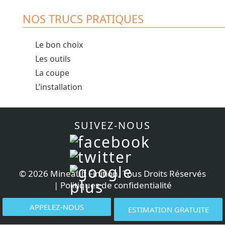
NOS TRUCS PRATIQUES
Le bon choix
Les outils
La coupe
L’installation
SUIVEZ-NOUS
©
2026 Mineault Finition, Tous Droits Réservés
|
Politiques de confidentialité
APPELEZ-NOUS
ESTIMATION GRATUITE