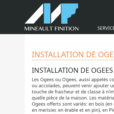
SERVIC
INSTALLATION DE OGE
INSTALLATION DE OGEE
Les Ogees ou O’gees, aussi appelés 
ou accolades, peuvent venir ajouter u
touche de fraicheur et de classe à n’i
quelle pièce de la maison. Les matéri
Ogees offerts sont variés: en bois (en
en merisier, en érable et en pin), en P