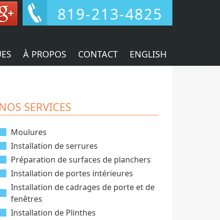
819-213-4825
UES
À PROPOS
CONTACT
ENGLISH
NOS SERVICES
Moulures
Installation de serrures
Préparation de surfaces de planchers
Installation de portes intérieures
Installation de cadrages de porte et de
fenêtres
Installation de Plinthes