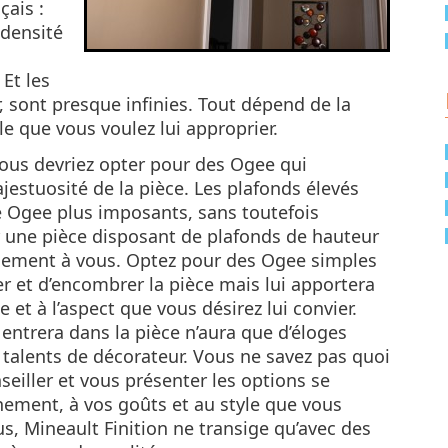
çais :
 densité
 Et les
, sont presque infinies. Tout dépend de la
le que vous voulez lui approprier.
vous devriez opter pour des Ogee qui
jestuosité de la pièce. Les plafonds élevés
de Ogee plus imposants, sans toutefois
er une pièce disposant de plafonds de hauteur
galement à vous. Optez pour des Ogee simples
ler et d’encombrer la pièce mais lui apportera
e et à l’aspect que vous désirez lui convier.
 entrera dans la pièce n’aura que d’éloges
 talents de décorateur. Vous ne savez pas quoi
eiller et vous présenter les options se
nement, à vos goûts et au style que vous
us, Mineault Finition ne transige qu’avec des