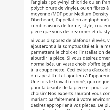
l’anglais : polyvinyl chloride ou en fran
polychlorure de vinyle), ou en fibres à
moyenne (MDF pour Medium Density
Fiberboard, l’appellation anglophone).
combinaisons de forme, style, couleur
pièce que vous désirez orner et du sty
Si vous disposez de plafonds élevés, 
ajouteront à la somptuosité et à la ma
permettent le choix et l’installation 
alourdir la pièce. Si vous désirez orn
normalisés, un vaste choix s’offre é
à la coupe nette. Ceci évitera d’accab
du tape à l’œil et ajoutera à l’apparenc
Une fois le travail terminé, quiconque
pour la beauté de la pièce et pour vos
choisir? Nos experts sauront vous cons
mariant parfaitement à votre environ
désirez approprier à vos pièces. De pl