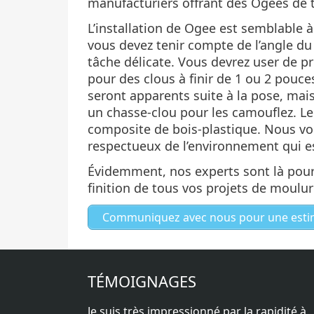
manufacturiers offrant des Ogees de t
L’installation de Ogee est semblable à
vous devez tenir compte de l’angle du
tâche délicate. Vous devrez user de 
pour des clous à finir de 1 ou 2 pouce
seront apparents suite à la pose, mai
un chasse-clou pour les camouflez. Le 
composite de bois-plastique. Nous vo
respectueux de l’environnement qui es
Évidemment, nos experts sont là pour 
finition de tous vos projets de moulur
Communiquez avec nous pour une estimat
TÉMOIGNAGES
Je suis très impressionné par la rapidité à