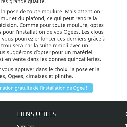
rès grande qualité.
 la pose de toute moulure. Mais attention :
 mur et du plafond, ce qui peut rendre la
précision. Comme pour toute moulure, optez
s pour l’installation de vos Ogees. Les clous
s vous pourrez enfoncer ces derniers grâce à
trou sera par la suite rempli avec un
us suggérons d’opter pour un matériel
t en vente dans les bonnes quincailleries.
vous appuyer dans le choix, la pose et la
es, Ogees, cimaises et plinthe.
ion gratuite de l’installation de Ogee !
LIENS UTILES
Services