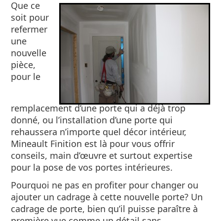
Que ce
soit pour
refermer
une
nouvelle
pièce,
pour le
remplacement d’une porte qui a déjà trop
donné, ou l’installation d’une porte qui
rehaussera n’importe quel décor intérieur,
Mineault Finition est là pour vous offrir
conseils, main d’œuvre et surtout expertise
pour la pose de vos portes intérieures.
Pourquoi ne pas en profiter pour changer ou
ajouter un cadrage à cette nouvelle porte? Un
cadrage de porte, bien qu’il puisse paraître à
première vue comme un détail sans