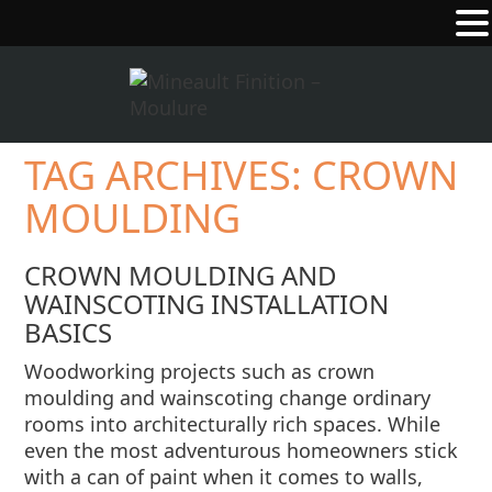
TAG ARCHIVES:
CROWN
MOULDING
CROWN MOULDING AND
WAINSCOTING INSTALLATION
BASICS
Woodworking projects such as crown
moulding and wainscoting change ordinary
rooms into architecturally rich spaces. While
even the most adventurous homeowners stick
with a can of paint when it comes to walls,