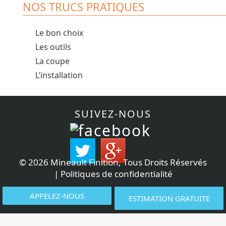
NOS TRUCS PRATIQUES
Le bon choix
Les outils
La coupe
L’installation
SUIVEZ-NOUS
©
2026 Mineault Finition, Tous Droits Réservés
|
Politiques de confidentialité
APPELEZ-NOUS
ESTIMATION GRATUITE